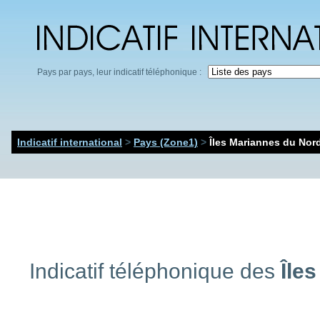
Pays par pays, leur indicatif téléphonique :
Indicatif international
>
Pays (Zone1)
>
Îles Mariannes du Nor
Indicatif téléphonique des
Île